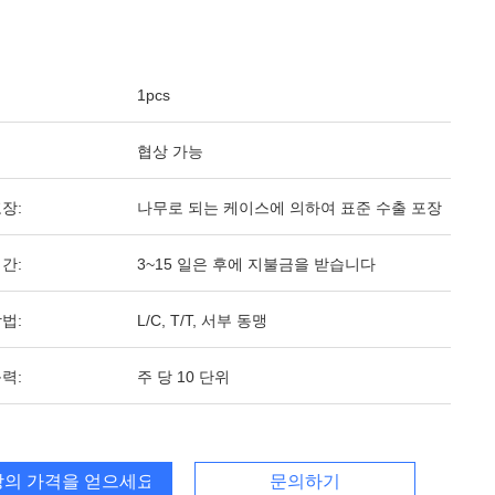
1pcs
협상 가능
장:
나무로 되는 케이스에 의하여 표준 수출 포장
간:
3~15 일은 후에 지불금을 받습니다
법:
L/C, T/T, 서부 동맹
력:
주 당 10 단위
의 가격을 얻으세요
문의하기