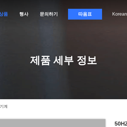
상품
행사
문의하기
따옴표
Korean
제품 세부 정보
 기계
50