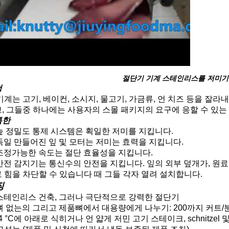
절단기 기계 스테인리스를 저미기
청
기계는 고기, 베이컨, 소시지, 물고기, 가금류, 언 치즈 등을 잘
, 그들중 하나에는 사용자의 스몰 패키지의 요구에 응할 수 있는
특한
높 정밀도 통제 시스템은 획일한 저미를 지킵니다.
독일 만들어진 잎 및 모터는 저미는 효력을 지킵니다.
조정가능한 속도는 절단 효율성을 지킵니다.
안전 감지기는 통신수의 안전을 지킵니다. 잎의 외부 덮개가, 원료
 힘을 차단할 수 있습니다 때 그들 각자 열려 설치합니다.
징
스테인리스 건축, 그러나 극단적으로 강력한 절단기
뼈 없는의 그리고 제품뼈에서 대용량에게 나누기: 200까지 커트/
-4 °C에 아래로 식히거나 언 얇게 저민 고기 스테이크, schnitz