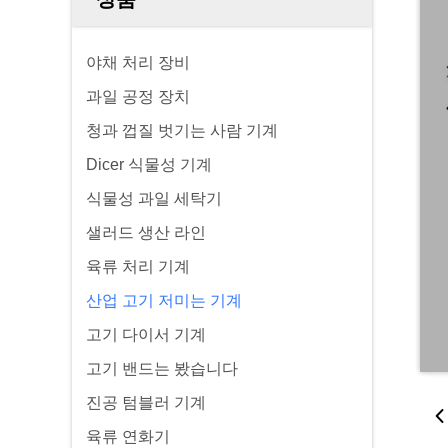
야채 처리 장비
과일 공정 장치
청과 껍질 벗기는 사람 기계
Dicer 식물성 기계
식물성 과일 세탁기
샐러드 생산 라인
육류 처리 기계
산업 고기 저미는 기계
고기 다이서 기계
고기 밴드는 봤습니다
진공 텀블러 기계
육류 연화기