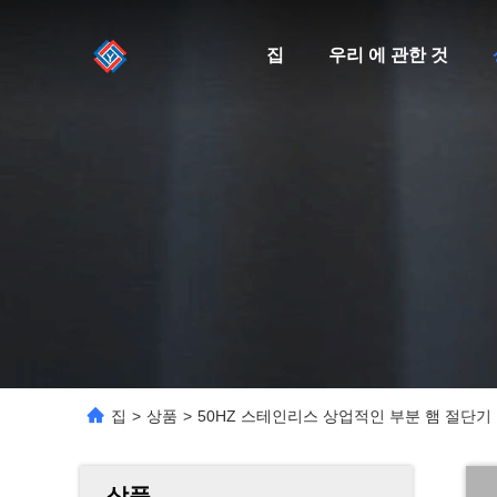
집
우리 에 관한 것
집
>
상품
>
50HZ 스테인리스 상업적인 부분 햄 절단기
상품