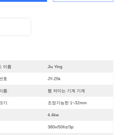
드 이름
Jiu Ying
번호
JY-25k
이름:
햄 저미는 기계 기계
크기:
조정가능한 1~32mm
4.4kw
380v/50hz/3p