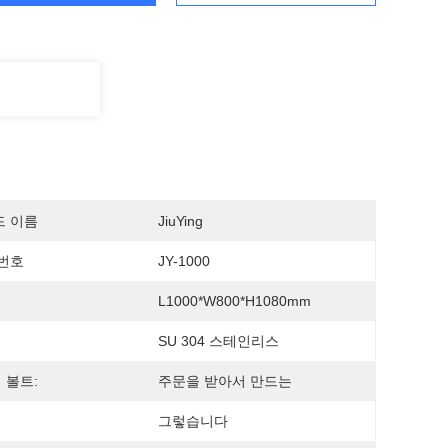
드 이름
JiuYing
번호
JY-1000
L1000*W800*H1080mm
SU 304 스테인리스
의 볼트:
주문을 받아서 만드는
그렇습니다