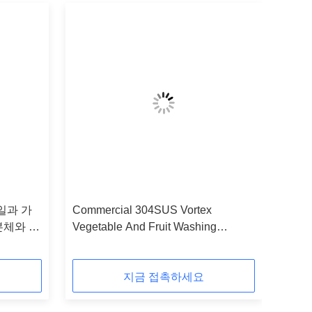
일과 가
Commercial 304SUS Vortex
본체와 야
Vegetable And Fruit Washing
Machine For JY-70
지금 접촉하세요