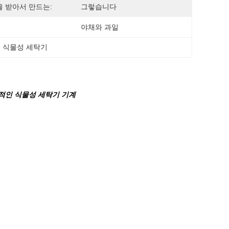
 받아서 만드는:
그렇습니다
야채와 과일
적인 식물성 세탁기
상업적인 식물성 세탁기 기계