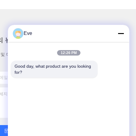
Eve
리 뉴스레터
12:26 PM
 및 더 많은 정보를 얻기 위해 뉴스레터에 가입하십시
Good day, what product are you looking 
for?
문의하기