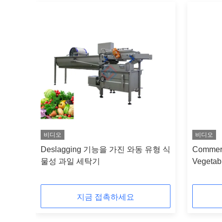
비디오
비디오
 장비
Deslagging 기능을 가진 와동 유형 식
Commerc
물성 과일 세탁기
Vegetab
Machine
지금 접촉하세요