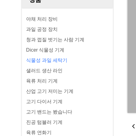
야채 처리 장비
과일 공정 장치
청과 껍질 벗기는 사람 기계
Dicer 식물성 기계
식물성 과일 세탁기
샐러드 생산 라인
육류 처리 기계
산업 고기 저미는 기계
고기 다이서 기계
고기 밴드는 봤습니다
진공 텀블러 기계
육류 연화기