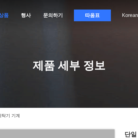
상품
행사
문의하기
따옴표
Korean
제품 세부 정보
 세탁기 기계
단일 